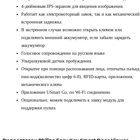
4-дюймовым IPS-экраном для введения изображения.
Работает как электромоторный замок, так и как механический
встроенная задвижка.
В экстренном случаи возможно открыть ключом или
подключить внешний аккумулятор, если забыли зарядить
аккумулятор.
Голосовое сопровождение на русском языке.
Ультразвуковой датчик пробуждения.
Открытие при помощи распознавания лица, отпечатка пальца
пин-кода(количество цифр 6-8), RFID-карты, приложения,
механического ключа.
Приложение USmart Go, по Wi-Fi соединению
Опционально, можем подключить к замку модуль для
поддержки пульта.