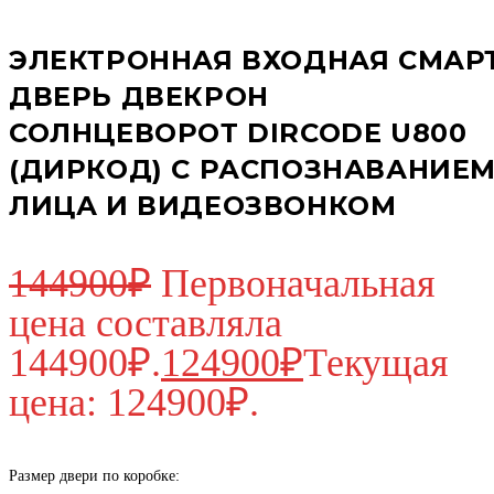
ЭЛЕКТРОННАЯ ВХОДНАЯ СМАР
ДВЕРЬ ДВЕКРОН
СОЛНЦЕВОРОТ DIRCODE U800
(ДИРКОД) С РАСПОЗНАВАНИЕ
ЛИЦА И ВИДЕОЗВОНКОМ
144900
₽
Первоначальная
цена составляла
144900₽.
124900
₽
Текущая
цена: 124900₽.
Размер двери по коробке: