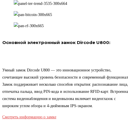
Основной электронный замок Dircode U800:
Умный замок Dircode U800 — это инновационное устройство,
сочетающее высокий уровень безопасности и современный функционал
Замок поддерживает несколько способов открытия: распознавание лица
отпечатка пальца, ввод PIN-кода и использование RFID-карт. Встроенн
система видеонаблюдения и видеовызова включает видеоглазок с
широким углом обзора и 4-дюймовым IPS-экраном.
Смотреть информацию о замке