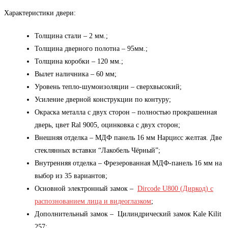
Характеристики двери:
Толщина стали – 2 мм.;
Толщина дверного полотна – 95мм.;
Толщина коробки – 120 мм.;
Вылет наличника – 60 мм;
Уровень тепло-шумоизоляции – сверхвысокий;
Усиление дверной конструкции по контуру;
Окраска металла с двух сторон – полностью прокрашенная
дверь, цвет Ral 9005, оцинковка с двух сторон;
Внешняя отделка – МДФ панель 16 мм Нарцисс желтая. Две
стеклянных вставки “Лакобель Чёрный”;
Внутренняя отделка – Фрезерованная МДФ-панель 16 мм на
выбор из 35 вариантов;
Основной электронный замок –
Dircode U800 (Диркод) с
распознованием лица и видеоглазком
;
Дополнительный замок – Цилиндрический замок Kale Kilit
257;