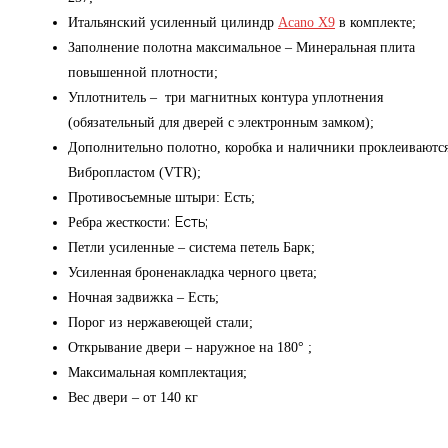
Итальянский усиленный цилиндр
Acano X9
в комплекте;
Заполнение полотна максимальное – Минеральная плита
повышенной плотности;
Уплотнитель – три магнитных контура уплотнения
(обязательный для дверей с электронным замком);
Дополнительно полотно, коробка и наличники проклеиваютс
Вибропластом (VTR);
Противосъемные штыри: Есть;
: Есть;
Ребра жесткости
Петли усиленные – система петель Барк;
Усиленная броненакладка черного цвета;
Ночная задвижка – Есть;
Порог из нержавеющей стали;
Открывание двери – наружное на 180° ;
Максимальная комплектация;
Вес двери – от 140 кг