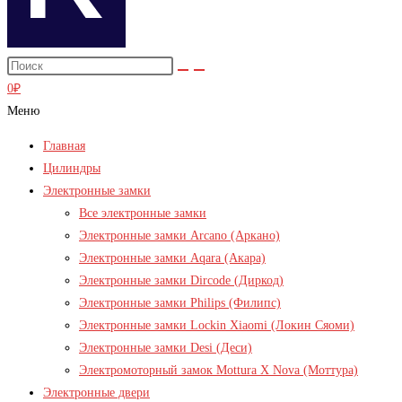
0
₽
Меню
Главная
Цилиндры
Электронные замки
Все электронные замки
Электронные замки Arcano (Аркано)
Электронные замки Aqara (Акара)
Электронные замки Dircode (Диркод)
Электронные замки Philips (Филипс)
Электронные замки Lockin Xiaomi (Локин Сяоми)
Электронные замки Desi (Деси)
Электромоторный замок Mottura X Nova (Моттура)
Электронные двери