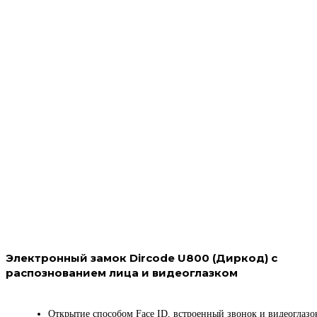
Электронный замок Dircode U800 (Диркод) с
распознованием лица и видеоглазком
Открытие способом Face ID, встроенный звонок и видеоглазо