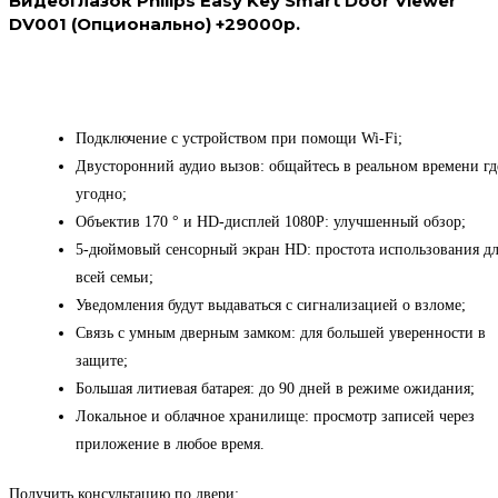
Видеоглазок Philips Easy Key Smart Door Viewer
DV001 (Опционально) +29000р.
Подключение с устройством при помощи Wi-Fi;
Двусторонний аудио вызов: общайтесь в реальном времени гд
угодно;
Объектив 170 ° и HD-дисплей 1080P: улучшенный обзор;
5-дюймовый сенсорный экран HD: простота использования д
всей семьи;
Уведомления будут выдаваться с сигнализацией о взломе;
Связь с умным дверным замком: для большей уверенности в
защите;
Большая литиевая батарея: до 90 дней в режиме ожидания;
Локальное и облачное хранилище: просмотр записей через
приложение в любое время.
Получить консультацию по двери: