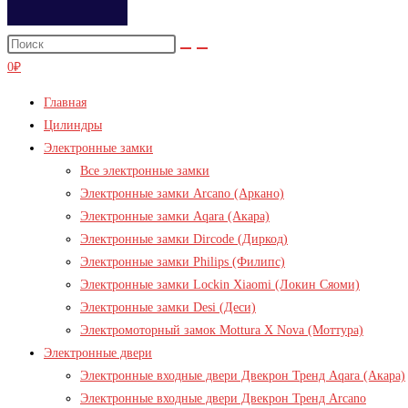
0
₽
Меню
Главная
Цилиндры
Электронные замки
Все электронные замки
Электронные замки Arcano (Аркано)
Электронные замки Aqara (Акара)
Электронные замки Dircode (Диркод)
Электронные замки Philips (Филипс)
Электронные замки Lockin Xiaomi (Локин Сяоми)
Электронные замки Desi (Деси)
Электромоторный замок Mottura X Nova (Моттура)
Электронные двери
Электронные входные двери Двекрон Тренд Aqara (Акара)
Электронные входные двери Двекрон Тренд Arcano