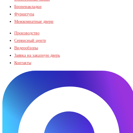
Броненакладки
Фурнитура
Межкомнатные двери
Производство
Сервисный центр
Видеообзоры
Заявка на заказную дверь
Контакты