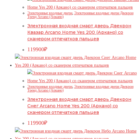
Электронные входные двери
,
Электронные входные двери Двекрон
Тренд Arcano (Аркано)
Электронная входная смарт дверь Двекрон
Квазар Arcano Home Yes 200 (Аркано) со
сканером отпечатков пальцев
119900
₽
Электронные входные двери
,
Электронные входные двери Двекрон
Тренд Arcano (Аркано)
Электронная входная смарт дверь Двекрон
Снег Arcano Home Yes 200 (Аркано) со
сканером отпечатков пальцев
119900
₽