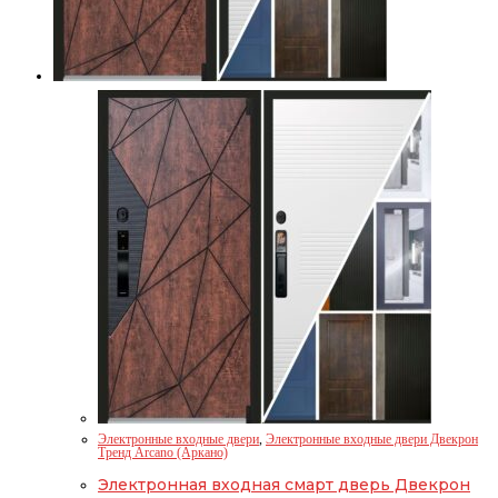
Электронные входные двери
,
Электронные входные двери Двекрон
Тренд Arcano (Аркано)
Электронная входная смарт дверь Двекрон