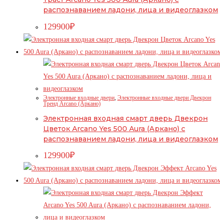
распознаванием ладони, лица и видеоглазком
129900
₽
Электронные входные двери
,
Электронные входные двери Двекрон
Тренд Arcano (Аркано)
Электронная входная смарт дверь Двекрон
Цветок Arcano Yes 500 Aura (Аркано) с
распознаванием ладони, лица и видеоглазком
129900
₽