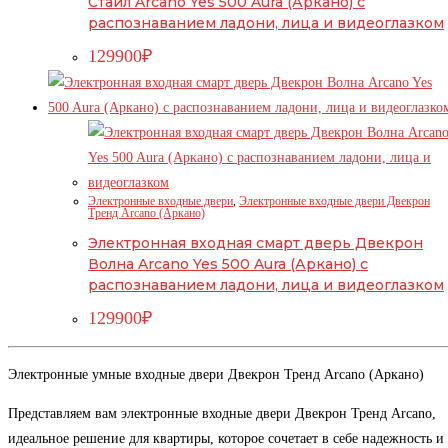
Стайл Arcano Yes 500 Aura (Аркано) с
распознаванием ладони, лица и видеоглазком
129900
₽
Электронные входные двери
,
Электронные входные двери Двекрон
Тренд Arcano (Аркано)
Электронная входная смарт дверь Двекрон
Волна Arcano Yes 500 Aura (Аркано) с
распознаванием ладони, лица и видеоглазком
129900
₽
Электронные умные входные двери Двекрон Тренд Arcano (Аркано)
Представляем вам электронные входные двери Двекрон Тренд Arcano,
идеальное решение для квартиры, которое сочетает в себе надежность и