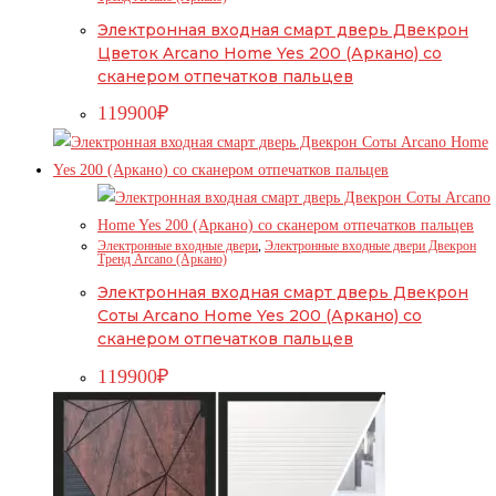
Электронная входная смарт дверь Двекрон
Цветок Arcano Home Yes 200 (Аркано) со
сканером отпечатков пальцев
119900
₽
Электронные входные двери
,
Электронные входные двери Двекрон
Тренд Arcano (Аркано)
Электронная входная смарт дверь Двекрон
Соты Arcano Home Yes 200 (Аркано) со
сканером отпечатков пальцев
119900
₽