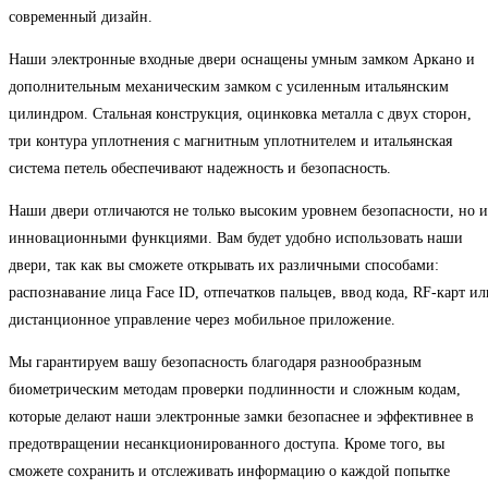
современный дизайн.
Наши электронные входные двери оснащены умным замком Аркано и
дополнительным механическим замком с усиленным итальянским
цилиндром. Стальная конструкция, оцинковка металла с двух сторон,
три контура уплотнения с магнитным уплотнителем и итальянская
система петель обеспечивают надежность и безопасность.
Наши двери отличаются не только высоким уровнем безопасности, но и
инновационными функциями. Вам будет удобно использовать наши
двери, так как вы сможете открывать их различными способами:
распознавание лица Face ID, отпечатков пальцев, ввод кода, RF-карт ил
дистанционное управление через мобильное приложение.
Мы гарантируем вашу безопасность благодаря разнообразным
биометрическим методам проверки подлинности и сложным кодам,
которые делают наши электронные замки безопаснее и эффективнее в
предотвращении несанкционированного доступа. Кроме того, вы
сможете сохранить и отслеживать информацию о каждой попытке