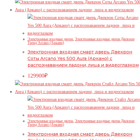
Электронные входные двери
,
Электронные входные двери Двекрон
Тренд Arcano (Аркано)
Электронная входная смарт дверь Двекрон
Соты Arcano Yes 500 Aura (Аркано) с
распознаванием ладони, лица и видеоглазком
129900
₽
Электронные входные двери
,
Электронные входные двери Двекрон
Тренд Arcano (Аркано)
Электронная входная смарт дверь Двекрон