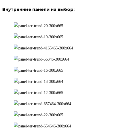
Внутренние панели на выбор: