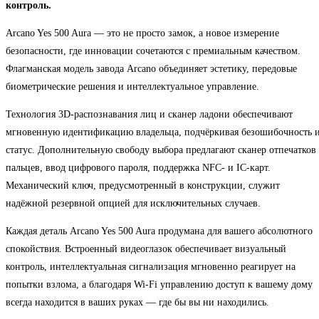
контроль.
Arcano Yes 500 Aura — это не просто замок, а новое измерение
безопасности, где инновации сочетаются с премиальным качеством.
Флагманская модель завода Arcano объединяет эстетику, передовые
биометрические решения и интеллектуальное управление.
Технология 3D-распознавания лиц и сканер ладони обеспечивают
мгновенную идентификацию владельца, подчёркивая безошибочность 
статус. Дополнительную свободу выбора предлагают сканер отпечатков
пальцев, ввод цифрового пароля, поддержка NFC- и IC-карт.
Механический ключ, предусмотренный в конструкции, служит
надёжной резервной опцией для исключительных случаев.
Каждая деталь Arcano Yes 500 Aura продумана для вашего абсолютного
спокойствия. Встроенный видеоглазок обеспечивает визуальный
контроль, интеллектуальная сигнализация мгновенно реагирует на
попытки взлома, а благодаря Wi-Fi управлению доступ к вашему дому
всегда находится в ваших руках — где бы вы ни находились.