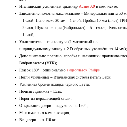
Итальянский усиленный цилиндр
Acano X9
в комплекте;
Заполнение полотна максимальное – Минеральная плита 50 
– 1 слой, Пеноплекс 20 мм – 1 слой, Пробка 10 мм (лист) ГРН
– 2 слоя, Шумоизоляция (Вибропласт) – 5 – слоев, Фольгоизо
– 1 слой;
Уплотнитель – три контура (1 магнитный по
индивидуальному заказу + 2 D-образных утолщённых 14 мм);
Дополнительно полотно, коробка и наличники проклеиваютс
Вибропластом (VTR);
Глазок 180°, опционально
видеоглазок Philips
;
Петли усиленные – Итальянская система петель Барк;
Усиленная броненакладка черного цвета;
Ночная задвижка – Есть;
Порог из нержавеющей стали;
Открывание двери – наружное на 180° ;
Максимальная комплектация;
Вес двери – от 110 кг.