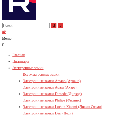
0
₽
Меню
Главная
Цилиндры
Электронные замки
Все электронные замки
Электронные замки Arcano (Аркано)
Электронные замки Aqara (Акара)
Электронные замки Dircode (Диркод)
Электронные замки Philips (Филипс)
Электронные замки Lockin Xiaomi (Локин Сяоми)
Электронные замки Desi (Деси)