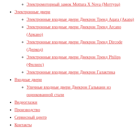
Электромоторный замок Mottura X Nova (Моттура)
Электронные двери
Электронные входные двери Двекрон Тренд Aqara (Акара)
Электронные входные двери Двекрон Тренд Arcano
(Аркано)
Электронные входные двери Двекрон Тренд Dircode
(Диркод)
Электронные входные двери Двекрон Тренд Philips
(Филипс)
Электронные входные двери Двекрон Галактика
Входные двери
Уличные входные двери Двекрон Гальвани из
оцинкованной стали
Видеоглазки
Производство
Сервисный центр
Контакты