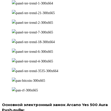
Основной электронный замок Arcano Yes 500 Aura
Push-pullм: