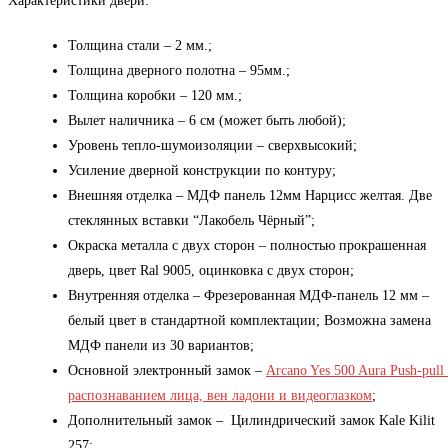
Характеристики двери:
Толщина стали – 2 мм.;
Толщина дверного полотна – 95мм.;
Толщина коробки – 120 мм.;
Вылет наличника – 6 см (может быть любой);
Уровень тепло-шумоизоляции – сверхвысокий;
Усиление дверной конструкции по контуру;
Внешняя отделка – МДФ панель 12мм Нарцисс желтая. Две
стеклянных вставки “Лакобель Чёрный”;
Окраска металла с двух сторон – полностью прокрашенная
дверь, цвет Ral 9005, оцинковка с двух сторон;
Внутренняя отделка – Фрезерованная МДФ-панель 12 мм –
белый цвет в стандартной комплектации; Возможна замена
МДФ панели из 30 вариантов;
Основной электронный замок –
Arcano Yes 500 Aura Push-pull 
распознаванием лица, вен ладони и видеоглазком
;
Дополнительный замок – Цилиндрический замок Kale Kilit
257;