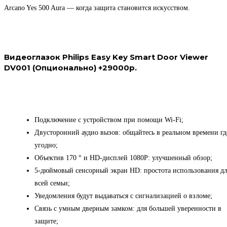
Arcano Yes 500 Aura — когда защита становится искусством.
Видеоглазок Philips Easy Key Smart Door Viewer
DV001 (Опционально) +29000р.
Подключение с устройством при помощи Wi-Fi;
Двусторонний аудио вызов: общайтесь в реальном времени гд
угодно;
Объектив 170 ° и HD-дисплей 1080P: улучшенный обзор;
5-дюймовый сенсорный экран HD: простота использования д
всей семьи;
Уведомления будут выдаваться с сигнализацией о взломе;
Связь с умным дверным замком: для большей уверенности в
защите;