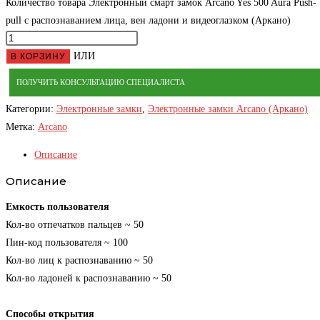
Количество товара Электронный смарт замок Arcano Yes 500 Aura Push-
pull с распознаванием лица, вен ладони и видеоглазком (Аркано)
ИЛИ
В КОРЗИНУ
ПОЛУЧИТЬ КОНСУЛЬТАЦИЮ СПЕЦИАЛИСТА
Категории:
Электронные замки
,
Электронные замки Arcano (Аркано)
Метка:
Arcano
Описание
Описание
Емкость пользователя
Кол-во отпечатков пальцев ~ 50
Пин-код пользователя ~ 100
Кол-во лиц к распознаванию ~ 50
Кол-во ладоней к распознаванию ~ 50
Способы открытия