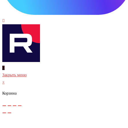
Закрыть меню
×
Корзина