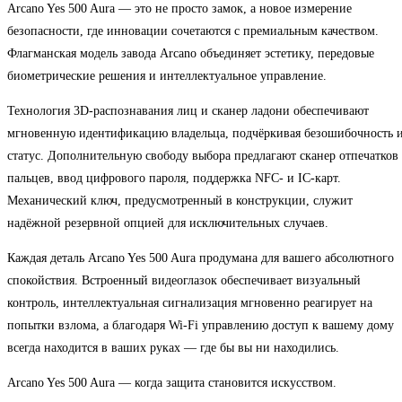
Arcano Yes 500 Aura — это не просто замок, а новое измерение
безопасности, где инновации сочетаются с премиальным качеством.
Флагманская модель завода Arcano объединяет эстетику, передовые
биометрические решения и интеллектуальное управление.
Технология 3D-распознавания лиц и сканер ладони обеспечивают
мгновенную идентификацию владельца, подчёркивая безошибочность 
статус. Дополнительную свободу выбора предлагают сканер отпечатков
пальцев, ввод цифрового пароля, поддержка NFC- и IC-карт.
Механический ключ, предусмотренный в конструкции, служит
надёжной резервной опцией для исключительных случаев.
Каждая деталь Arcano Yes 500 Aura продумана для вашего абсолютного
спокойствия. Встроенный видеоглазок обеспечивает визуальный
контроль, интеллектуальная сигнализация мгновенно реагирует на
попытки взлома, а благодаря Wi-Fi управлению доступ к вашему дому
всегда находится в ваших руках — где бы вы ни находились.
Arcano Yes 500 Aura — когда защита становится искусством.