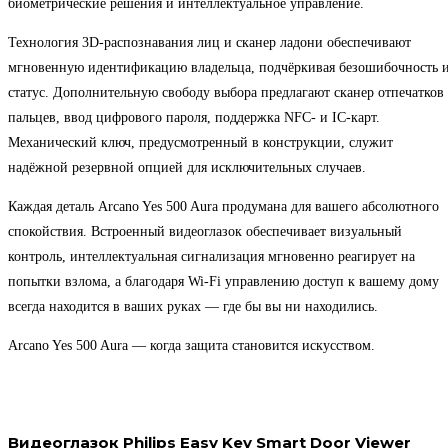
биометрические решения и интеллектуальное управление.
Технология 3D-распознавания лиц и сканер ладони обеспечивают
мгновенную идентификацию владельца, подчёркивая безошибочность 
статус. Дополнительную свободу выбора предлагают сканер отпечатков
пальцев, ввод цифрового пароля, поддержка NFC- и IC-карт.
Механический ключ, предусмотренный в конструкции, служит
надёжной резервной опцией для исключительных случаев.
Каждая деталь Arcano Yes 500 Aura продумана для вашего абсолютного
спокойствия. Встроенный видеоглазок обеспечивает визуальный
контроль, интеллектуальная сигнализация мгновенно реагирует на
попытки взлома, а благодаря Wi-Fi управлению доступ к вашему дому
всегда находится в ваших руках — где бы вы ни находились.
Arcano Yes 500 Aura — когда защита становится искусством.
Видеоглазок Philips Easy Key Smart Door Viewer