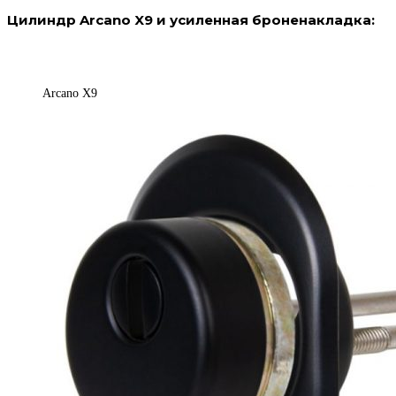
Цилиндр Arcano X9 и усиленная броненакладка:
Arcano X9