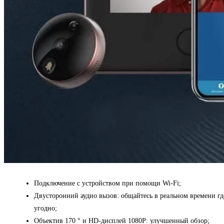
Подключение с устройством при помощи Wi-Fi;
Двусторонний аудио вызов: общайтесь в реальном времени гд
угодно;
Объектив 170 ° и HD-дисплей 1080P: улучшенный обзор;