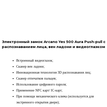
Электронный замок Arcano Yes 500 Aura Push-pull с
распознаванием лица, вен ладони и видеоглазком
Встроенный видеоглазок;
Сканер вен ладони;
Инновационная технология 3D распознавания лиц;
Сканер отпечатков пальцев;
Использование цифрового пароля;
Применение NFC карт/ IC-карт;
При помощи механического ключа (используется для
экстренного открытия двери);