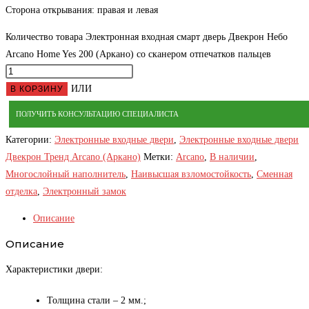
Сторона открывания: правая и левая
Количество товара Электронная входная смарт дверь Двекрон Небо
Arcano Home Yes 200 (Аркано) со сканером отпечатков пальцев
ИЛИ
В КОРЗИНУ
ПОЛУЧИТЬ КОНСУЛЬТАЦИЮ СПЕЦИАЛИСТА
Категории:
Электронные входные двери
,
Электронные входные двери
Двекрон Тренд Arcano (Аркано)
Метки:
Arcano
,
В наличии
,
Многослойный наполнитель
,
Наивысшая взломостойкость
,
Сменная
отделка
,
Электронный замок
Описание
Описание
Характеристики двери:
Толщина стали – 2 мм.;