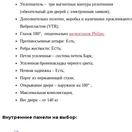
Уплотнитель – три магнитных контура уплотнения
(обязательный для дверей с электронным замком);
Дополнительно полотно, коробка и наличники проклеиваютс
Вибропластом (VTR);
Глазок 180°, опционально
видеоглазок Philips
;
Противосъемные штыри: Есть;
: Есть;
Ребра жесткости
Петли усиленные – система петель Барк;
Усиленная броненакладка черного цвета;
Ночная задвижка – Есть;
Порог из нержавеющей стали;
Открывание двери – наружное на 180° ;
Максимальная комплектация;
Вес двери – от 140 кг.
Внутренние панели на выбор: