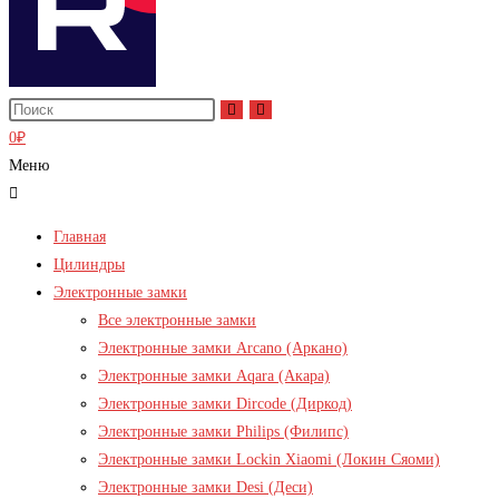
0
₽
Меню
Главная
Цилиндры
Электронные замки
Все электронные замки
Электронные замки Arcano (Аркано)
Электронные замки Aqara (Акара)
Электронные замки Dircode (Диркод)
Электронные замки Philips (Филипс)
Электронные замки Lockin Xiaomi (Локин Сяоми)
Электронные замки Desi (Деси)