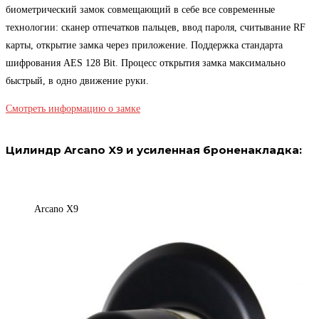
биометрический замок совмещающий в себе все современные
технологии: сканер отпечатков пальцев, ввод пароля, считывание RF
карты, открытие замка через приложение. Поддержка стандарта
шифрования AES 128 Bit. Процесс открытия замка максимально
быстрый, в одно движение руки.
Смотреть информацию о замке
Цилиндр Arcano X9 и усиленная броненакладка:
Arcano X9