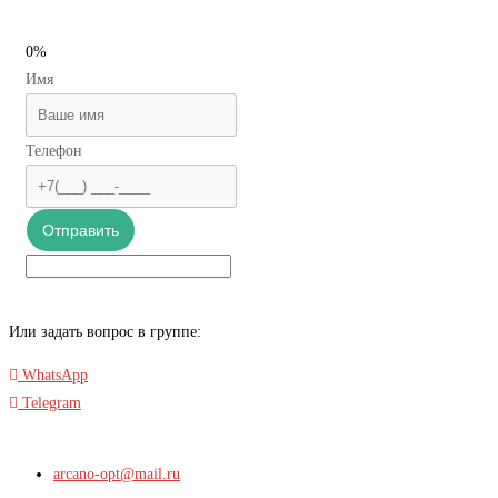
0%
Имя
Телефон
Отправить
Или задать вопрос в группе:
WhatsApp
Telegram
arcano-opt@mail.ru