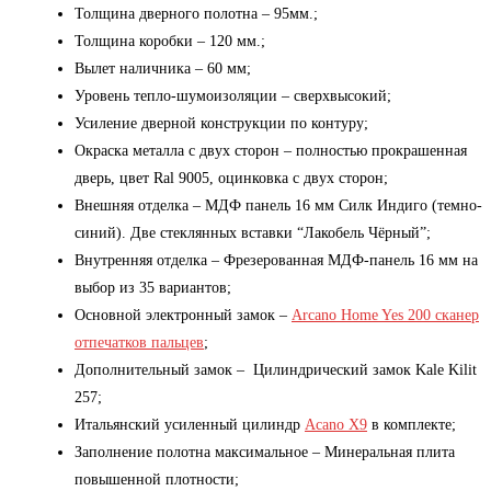
Толщина дверного полотна – 95мм.;
Толщина коробки – 120 мм.;
Вылет наличника – 60 мм;
Уровень тепло-шумоизоляции – сверхвысокий;
Усиление дверной конструкции по контуру;
Окраска металла с двух сторон – полностью прокрашенная
дверь, цвет Ral 9005, оцинковка с двух сторон;
Внешняя отделка – МДФ панель 16 мм Силк Индиго (темно-
синий). Две стеклянных вставки “Лакобель Чёрный”;
Внутренняя отделка – Фрезерованная МДФ-панель 16 мм на
выбор из 35 вариантов;
Основной электронный замок –
Arcano Home Yes 200 сканер
отпечатков пальцев
;
Дополнительный замок – Цилиндрический замок Kale Kilit
257;
Итальянский усиленный цилиндр
Acano X9
в комплекте;
Заполнение полотна максимальное – Минеральная плита
повышенной плотности;