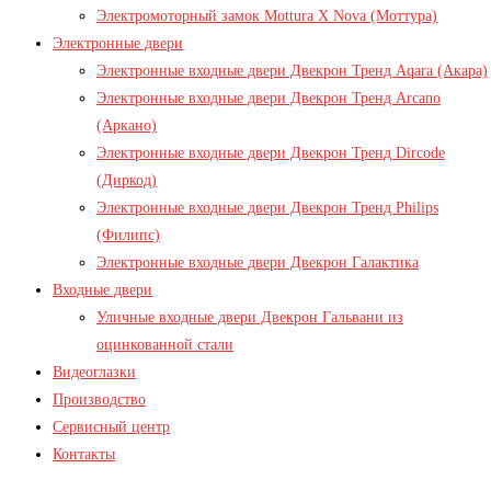
Электромоторный замок Mottura X Nova (Моттура)
Электронные двери
Электронные входные двери Двекрон Тренд Aqara (Акара)
Электронные входные двери Двекрон Тренд Arcano
(Аркано)
Электронные входные двери Двекрон Тренд Dircode
(Диркод)
Электронные входные двери Двекрон Тренд Philips
(Филипс)
Электронные входные двери Двекрон Галактика
Входные двери
Уличные входные двери Двекрон Гальвани из
оцинкованной стали
Видеоглазки
Производство
Сервисный центр
Контакты