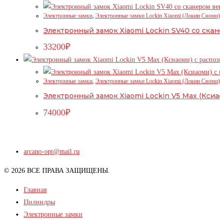
Электронные замки
,
Электронные замки Lockin Xiaomi (Локин Сяоми)
Электронный замок Xiaomi Lockin SV40 со ска
33200
₽
Электронные замки
,
Электронные замки Lockin Xiaomi (Локин Сяоми)
Электронный замок Xiaomi Lockin V5 Max (Кси
74000
₽
arcano-opt@mail.ru
© 2026 ВСЕ ПРАВА ЗАЩИЩЕНЫ.
Главная
Цилиндры
Электронные замки