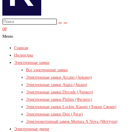
0
₽
Меню
Главная
Цилиндры
Электронные замки
Все электронные замки
Электронные замки Arcano (Аркано)
Электронные замки Aqara (Акара)
Электронные замки Dircode (Диркод)
Электронные замки Philips (Филипс)
Электронные замки Lockin Xiaomi (Локин Сяоми)
Электронные замки Desi (Деси)
Электромоторный замок Mottura X Nova (Моттура)
Электронные двери