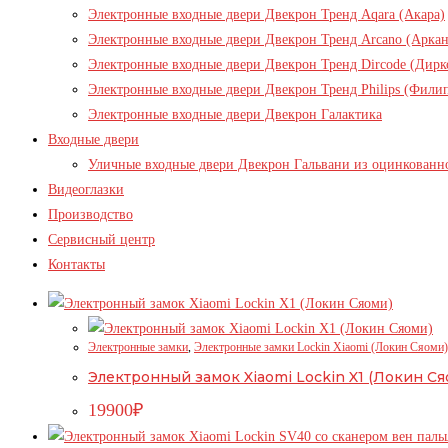
Электронные входные двери Двекрон Тренд Aqara (Акара)
Электронные входные двери Двекрон Тренд Arcano (Аркан
Электронные входные двери Двекрон Тренд Dircode (Дирк
Электронные входные двери Двекрон Тренд Philips (Фили
Электронные входные двери Двекрон Галактика
Входные двери
Уличные входные двери Двекрон Гальвани из оцинкованн
Видеоглазки
Производство
Сервисный центр
Контакты
Электронные замки
,
Электронные замки Lockin Xiaomi (Локин Сяоми)
Электронный замок Xiaomi Lockin X1 (Локин Ся
19900
₽