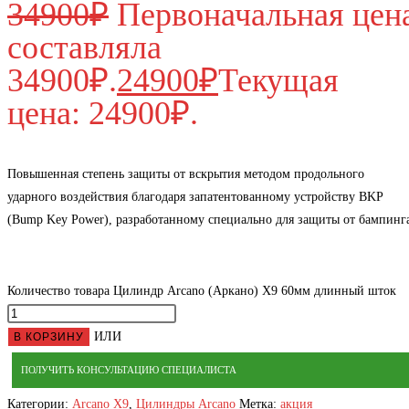
34900
₽
Первоначальная цен
составляла
34900₽.
24900
₽
Текущая
цена: 24900₽.
Повышенная степень защиты от вскрытия методом продольного
ударного воздействия благодаря запатентованному устройству BKP
(Bump Key Power), разработанному специально для защиты от бампинг
Количество товара Цилиндр Arcano (Аркано) Х9 60мм длинный шток
ИЛИ
В КОРЗИНУ
ПОЛУЧИТЬ КОНСУЛЬТАЦИЮ СПЕЦИАЛИСТА
Категории:
Arcano Х9
,
Цилиндры Arcano
Метка:
акция