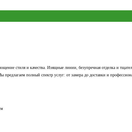
ощение стиля и качества. Изящные линии, безупречная отделка и тщате
 предлагаем полный спектр услуг: от замера до доставки и профессиона
мм