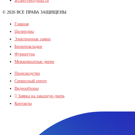
arcano-opt@mail.ru
© 2026 ВСЕ ПРАВА ЗАЩИЩЕНЫ.
Главная
Цилиндры
Электронные замки
Броненакладки
Фурнитура
Межкомнатные двери
Производство
Сервисный центр
Видеообзоры
Заявка на заказную дверь
Контакты