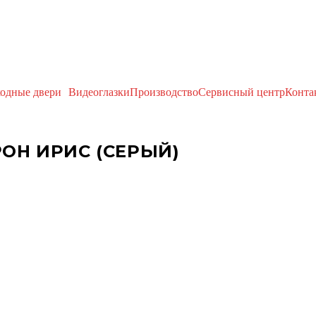
одные двери
Видеоглазки
Производство
Сервисный центр
Конта
ОН ИРИС (СЕРЫЙ)