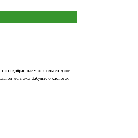
льно подобранные материалы создают
льной монтажа. Забудьте о хлопотах –