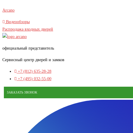
В наличии
Перейти
Arcano
к
Видеообзоры
содержимому
Распродажа входных дверей
официальный представитель
Сервисный центр дверей и замков
+7 (812) 635-28-28
+7 (495) 032-55-00
ЗАКАЗАТЬ ЗВОНОК