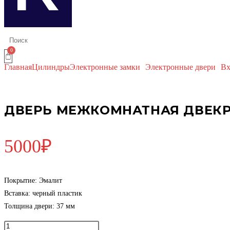
Главная
Цилиндры
Электронные замки
Электронные двери
Вх
ДВЕРЬ МЕЖКОМНАТНАЯ ДВЕКР
5000
₽
Покрытие: Эмалит
Вставка: черный пластик
Толщина двери: 37 мм
Количество