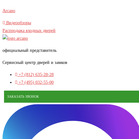
В наличии
Перейти
Arcano
к
Видеообзоры
содержимому
Распродажа входных дверей
официальный представитель
Сервисный центр дверей и замков
+7 (812) 635-28-28
+7 (495) 032-55-00
ЗАКАЗАТЬ ЗВОНОК