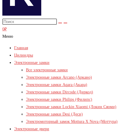
0
₽
Меню
Главная
Цилиндры
Электронные замки
Все электронные замки
Электронные замки Arcano (Аркано)
Электронные замки Aqara (Акара)
Электронные замки Dircode (Диркод)
Электронные замки Philips (Филипс)
Электронные замки Lockin Xiaomi (Локин Сяоми)
Электронные замки Desi (Деси)
Электромоторный замок Mottura X Nova (Моттура)
Электронные двери