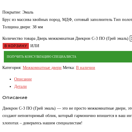
Покрытие: Эмаль
Брус из массива хвойных пород, МДФ, сотовый заполнитель Тип полотн
Толщина двери: 38 мм
Количество товара Дверь межкомнатная Двекрон С-3 ПО (Грей эмаль)
ИЛИ
В КОРЗИНУ
ПОЛУЧИТЬ КОНСУЛЬТАЦИЮ СПЕЦИАЛИСТА
Категория:
Межкомнатные двери
Метка:
В наличии
Описание
Детали
Описание
Двекрон С-3 ПО (Грей эмаль) — это не просто межкомнатные двери, эт
создают неповторимый облик, который гармонично впишется в ваш инте
хлопотах – доверьтесь нашим специалистам!