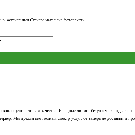
а: остекленная Стекло: мателюкс фотопечать
о воплощение стиля и качества. Изящные линии, безупречная отделка и
рьер. Мы предлагаем полный спектр услуг: от замера до доставки и про