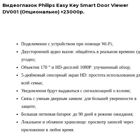
Видеоглазок Philips Easy Key Smart Door Viewer
DV001 (Опционально) +23000р.
Подключение с устройством при помощи Wi-Fi;
Двусторонний аудио вызов: общайтесь в реальном времени гд
угодно;
Объектив 170 ° и HD-дисплей 1080P: улучшенный обзор;
5-дюймовый сенсорный экран HD: простота использования д
всей семьи;
Уведомления будут выдаваться с сигнализацией о взломе;
Связь с умным дверным замком: для большей уверенности в
защите;
Большая литиевая батарея: до 90 дней в режиме ожидания;
Локальное и облачное хранилище: просмотр записей через
приложение в любое время.