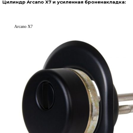
Цилиндр Arcano X7 и усиленная броненакладка:
Arcano X7