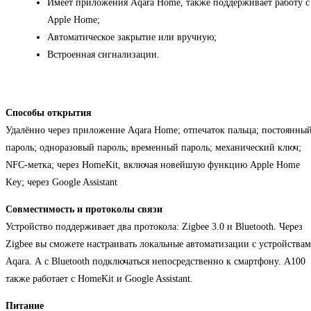
Имеет приложения Aqara Home, также поддерживает работу с
Apple Home;
Автоматическое закрытие или вручную;
Встроенная сигнализации.
Способы открытия
Удалённо через приложение Aqara Home; отпечаток пальца; постоянны
пароль; одноразовый пароль; временный пароль; механический ключ;
NFC-метка; через HomeKit, включая новейшую функцию Apple Home
Key; через Google Assistant
Совместимость и протоколы связи
Устройство поддерживает два протокола: Zigbee 3.0 и Bluetooth. Через
Zigbee вы сможете настраивать локальные автоматизации с устройства
Aqara. А с Bluetooth подключаться непосредственно к смартфону. А100
также работает с HomeKit и Google Assistant.
Питание