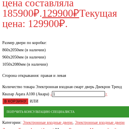
цена составляла
185900₽.
129900
₽
Текущая
цена: 129900₽.
Размер двери по коробке:
860х2050мм (в наличии)
960х2050мм (в наличии)
1050х2080мм (в наличии)
Сторона открывания: правая и левая
Количество товара Электронная входная смарт дверь Двекрон Тренд
Квазар Aqara A100 (Акара)
-
+
ИЛИ
В КОРЗИНУ
ПОЛУЧИТЬ КОНСУЛЬТАЦИЮ СПЕЦИАЛИСТА
Категории:
Электронные входные двери
,
Электронные входные двери