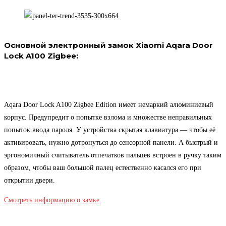
Основной электронный замок Xiaomi Aqara Door
Lock A100 Zigbee:
Aqara Door Lock A100 Zigbee Edition имеет немаркий алюминиевый
корпус. Предупредит о попытке взлома и множестве неправильных
попыток ввода пароля. У устройства скрытая клавиатура — чтобы её
активировать, нужно дотронуться до сенсорной панели. А быстрый и
эргономичный считыватель отпечатков пальцев встроен в ручку таким
образом, чтобы ваш большой палец естественно касался его при
открытии двери.
Смотреть информацию о замке