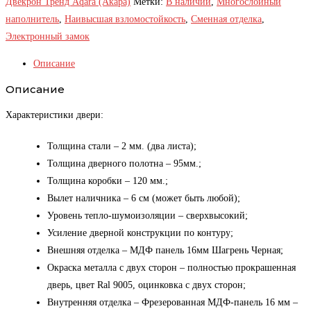
Двекрон Тренд Aqara (Акара)
Метки:
В наличии
,
Многослойный
наполнитель
,
Наивысшая взломостойкость
,
Сменная отделка
,
Электронный замок
Описание
Описание
Характеристики двери:
Толщина стали – 2 мм. (два листа);
Толщина дверного полотна – 95мм.;
Толщина коробки – 120 мм.;
Вылет наличника – 6 см (может быть любой);
Уровень тепло-шумоизоляции – сверхвысокий;
Усиление дверной конструкции по контуру;
Внешняя отделка – МДФ панель 16мм Шагрень Черная;
Окраска металла с двух сторон – полностью прокрашенная
дверь, цвет Ral 9005, оцинковка с двух сторон;
Внутренняя отделка – Фрезерованная МДФ-панель 16 мм –