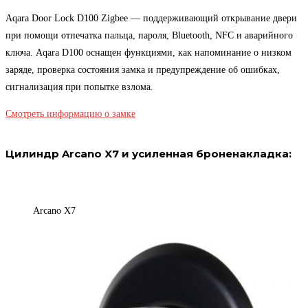
Aqara Door Lock D100 Zigbee — поддерживающий открывание двери
при помощи отпечатка пальца, пароля, Bluetooth, NFC и аварийного
ключа. Aqara D100 оснащен функциями, как напоминание о низком
заряде, проверка состояния замка и предупреждение об ошибках,
сигнализация при попытке взлома.
Смотреть информацию о замке
Цилиндр Arcano X7 и усиленная броненакладка:
Arcano X7