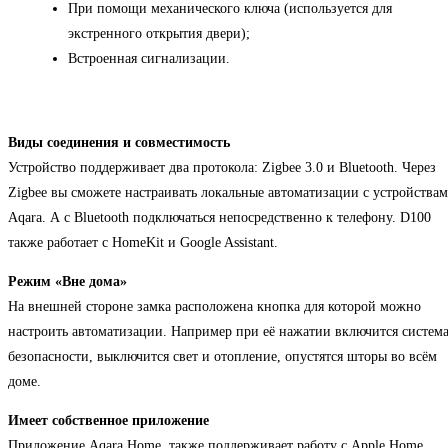
При помощи механического ключа (используется для
экстренного открытия двери);
Встроенная сигнализации.
Виды соединения и совместимость
Устройство поддерживает два протокола: Zigbee 3.0 и Bluetooth. Через
Zigbee вы сможете настраивать локальные автоматизации с устройства
Aqara. А с Bluetooth подключаться непосредственно к телефону. D100
также работает с HomeKit и Google Assistant.
Режим «Вне дома»
На внешней стороне замка расположена кнопка для которой можно
настроить автоматизации. Например при её нажатии включится систем
безопасности, выключится свет и отопление, опустятся шторы во всём
доме.
Имеет собственное приложение
Приложение Aqara Home, также поддерживает работу с Apple Home.