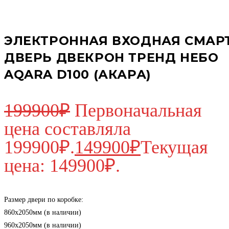
ЭЛЕКТРОННАЯ ВХОДНАЯ СМАР
ДВЕРЬ ДВЕКРОН ТРЕНД НЕБО
AQARA D100 (АКАРА)
199900
₽
Первоначальная
цена составляла
199900₽.
149900
₽
Текущая
цена: 149900₽.
Размер двери по коробке:
860х2050мм (в наличии)
960х2050мм (в наличии)