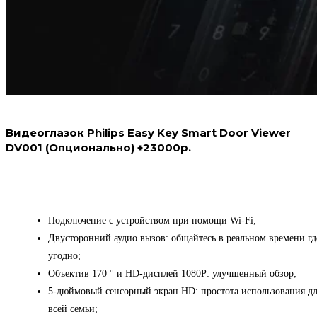
Видеоглазок Philips Easy Key Smart Door Viewer
DV001 (Опционально) +23000р.
Подключение с устройством при помощи Wi-Fi;
Двусторонний аудио вызов: общайтесь в реальном времени гд
угодно;
Объектив 170 ° и HD-дисплей 1080P: улучшенный обзор;
5-дюймовый сенсорный экран HD: простота использования д
всей семьи;