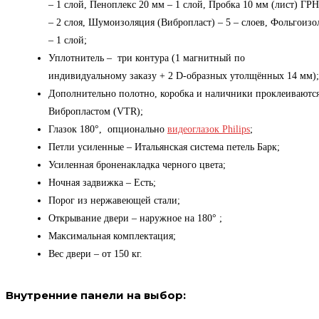
– 1 слой, Пеноплекс 20 мм – 1 слой, Пробка 10 мм (лист) ГРН
– 2 слоя, Шумоизоляция (Вибропласт) – 5 – слоев, Фольгоизо
– 1 слой;
Уплотнитель – три контура (1 магнитный по
индивидуальному заказу + 2 D-образных утолщённых 14 мм);
Дополнительно полотно, коробка и наличники проклеиваютс
Вибропластом (VTR);
Глазок 180°, опционально
видеоглазок Philips
;
Петли усиленные – Итальянская система петель Барк;
Усиленная броненакладка черного цвета;
Ночная задвижка – Есть;
Порог из нержавеющей стали;
Открывание двери – наружное на 180° ;
Максимальная комплектация;
Вес двери – от 150 кг.
Внутренние панели на выбор: