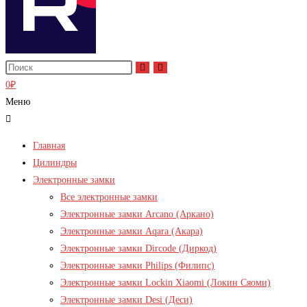
0
₽
Меню
Главная
Цилиндры
Электронные замки
Все электронные замки
Электронные замки Arcano (Аркано)
Электронные замки Aqara (Акара)
Электронные замки Dircode (Диркод)
Электронные замки Philips (Филипс)
Электронные замки Lockin Xiaomi (Локин Сяоми)
Электронные замки Desi (Деси)