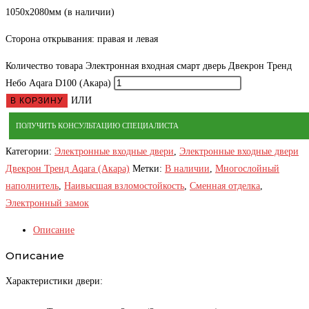
1050х2080мм (в наличии)
Сторона открывания: правая и левая
Количество товара Электронная входная смарт дверь Двекрон Тренд
Небо Aqara D100 (Акара)
ИЛИ
В КОРЗИНУ
ПОЛУЧИТЬ КОНСУЛЬТАЦИЮ СПЕЦИАЛИСТА
Категории:
Электронные входные двери
,
Электронные входные двери
Двекрон Тренд Aqara (Акара)
Метки:
В наличии
,
Многослойный
наполнитель
,
Наивысшая взломостойкость
,
Сменная отделка
,
Электронный замок
Описание
Описание
Характеристики двери: