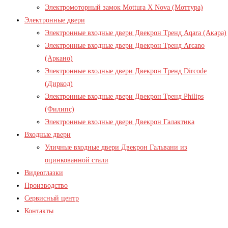
Электромоторный замок Mottura X Nova (Моттура)
Электронные двери
Электронные входные двери Двекрон Тренд Aqara (Акара)
Электронные входные двери Двекрон Тренд Arcano
(Аркано)
Электронные входные двери Двекрон Тренд Dircode
(Диркод)
Электронные входные двери Двекрон Тренд Philips
(Филипс)
Электронные входные двери Двекрон Галактика
Входные двери
Уличные входные двери Двекрон Гальвани из
оцинкованной стали
Видеоглазки
Производство
Сервисный центр
Контакты