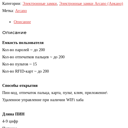
Категории:
Электронные замки
,
Электронные замки Arcano (Аркано)
Метка:
Arcano
Описание
Описание
Емкость пользователя
Кол-во паролей ~ до 200
Кол-во отпечатков пальцев ~ до 200
Кол-во пультов ~ 15
Кол-во RFID-карт ~ до 200
Способы открытия
Пин-код, отпечаток пальца, карта, пульт, ключ, приложение\
Удаленное управление при наличии WIFi хаба
Длина ПИН
4-9 цифр