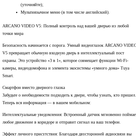
(уточняйте);
Мультиязычное меню (в том числе английский).
ARCANO VIDEO V5: Полный контроль над вашей дверью из любой
точки мира
Безопасность начинается с порога. Умный видеоглазок ARCANO VIDE
V5 превращает обычную входную дверь в интеллектуальный пост
охраны. Это устройство «3 в 1», которое совмещает функции Wi-Fi-
камеры, видеодомофона и элемента экосистемы «умного дома» Tuya
Smart.
Смартфон вместо дверного глазка
Забудьте о необходимости подходить к двери, чтобы узнать, кто пришел
Теперь вся информация — в вашем мобильном:
Интеллектуальные уведомления: Встроенный датчик мгновенно поймае
любое движение в коридоре и отправит сигнал на ваш телефон.
Эффект личного присутствия: Благодаря двусторонней аудиосвязи вы