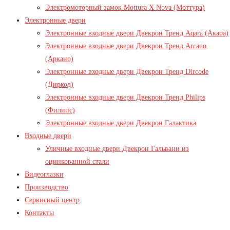
Электромоторный замок Mottura X Nova (Моттура)
Электронные двери
Электронные входные двери Двекрон Тренд Aqara (Акара)
Электронные входные двери Двекрон Тренд Arcano
(Аркано)
Электронные входные двери Двекрон Тренд Dircode
(Диркод)
Электронные входные двери Двекрон Тренд Philips
(Филипс)
Электронные входные двери Двекрон Галактика
Входные двери
Уличные входные двери Двекрон Гальвани из
оцинкованной стали
Видеоглазки
Производство
Сервисный центр
Контакты