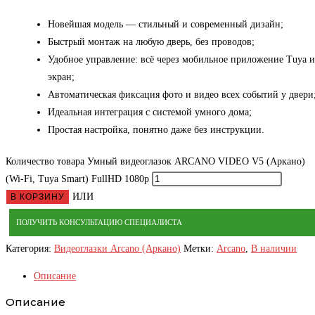
Новейшая модель — стильный и современный дизайн;
Быстрый монтаж на любую дверь, без проводов;
Удобное управление: всё через мобильное приложение Tuya и
экран;
Автоматическая фиксация фото и видео всех событий у двери
Идеальная интеграция с системой умного дома;
Простая настройка, понятно даже без инструкции.
Количество товара Умный видеоглазок ARCANO VIDEO V5 (Аркано)
(Wi-Fi, Tuya Smart) FullHD 1080р
ИЛИ
В КОРЗИНУ
ПОЛУЧИТЬ КОНСУЛЬТАЦИЮ СПЕЦИАЛИСТА
Категория:
Видеоглазки Arcano (Аркано)
Метки:
Arcano
,
В наличии
Описание
Описание