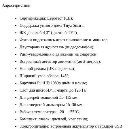
Характеристики:
Сертификация: Евротест (CE);
Поддержка умного дома Tuya Smart;
ЖК-дисплей 4,3″ (цветной TFT);
Фото и видеозапись через приложение и монитор;
Двусторонняя аудиосвязь (видеодомофон);
Push-уведомления о движении на смартфон;
Встроенный детектор движения (до 2 метров);
Ночной режим (ИК-подсветка);
Широкий угол обзора: 145°;
Картинка FullHD 1080p днём и ночью;
Слот для microSD/TF-карты до 128 ГБ;
Для дверей толщиной 35–115 мм;
Для отверстий диаметром 15–36 мм;
Рабочая температура: –20…+55°C;
Комплект: глазок, дисплей, крепления;
Электропитание: встроенный аккумулятор с зарядкой USB