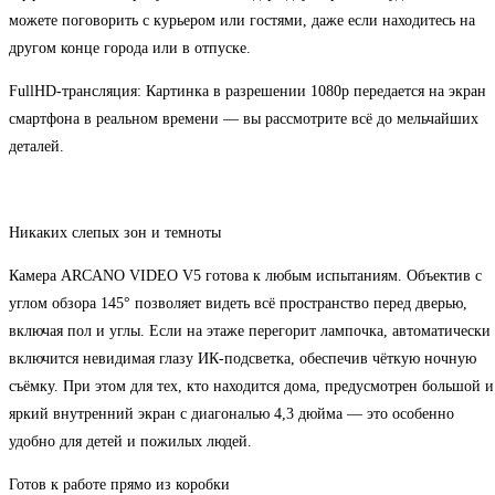
можете поговорить с курьером или гостями, даже если находитесь на
другом конце города или в отпуске.
FullHD-трансляция: Картинка в разрешении 1080p передается на экран
смартфона в реальном времени — вы рассмотрите всё до мельчайших
деталей.
Никаких слепых зон и темноты
Камера ARCANO VIDEO V5 готова к любым испытаниям. Объектив с
углом обзора 145° позволяет видеть всё пространство перед дверью,
включая пол и углы. Если на этаже перегорит лампочка, автоматически
включится невидимая глазу ИК-подсветка, обеспечив чёткую ночную
съёмку. При этом для тех, кто находится дома, предусмотрен большой и
яркий внутренний экран с диагональю 4,3 дюйма — это особенно
удобно для детей и пожилых людей.
Готов к работе прямо из коробки