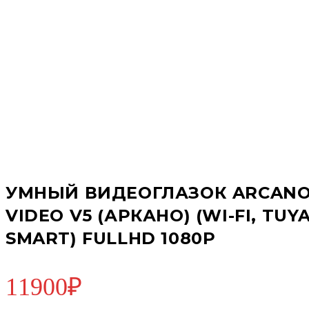
УМНЫЙ ВИДЕОГЛАЗОК ARCAN
VIDEO V5 (АРКАНО) (WI-FI, TUY
SMART) FULLHD 1080Р
11900
₽