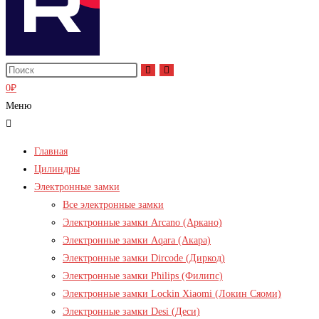
0
₽
Меню
Главная
Цилиндры
Электронные замки
Все электронные замки
Электронные замки Arcano (Аркано)
Электронные замки Aqara (Акара)
Электронные замки Dircode (Диркод)
Электронные замки Philips (Филипс)
Электронные замки Lockin Xiaomi (Локин Сяоми)
Электронные замки Desi (Деси)