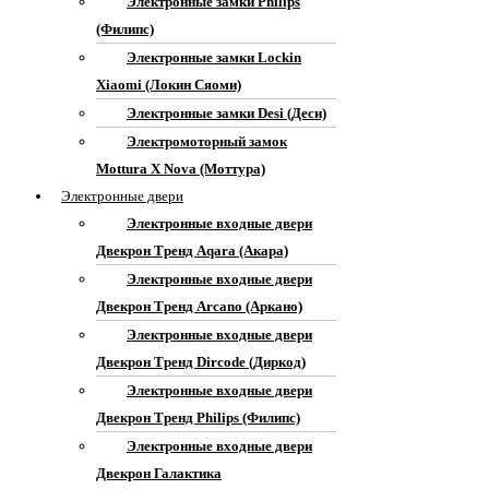
Электронные замки Philips
(Филипс)
Электронные замки Lockin
Xiaomi (Локин Сяоми)
Электронные замки Desi (Деси)
Электромоторный замок
Mottura X Nova (Моттура)
Электронные двери
Электронные входные двери
Двекрон Тренд Aqara (Акара)
Электронные входные двери
Двекрон Тренд Arcano (Аркано)
Электронные входные двери
Двекрон Тренд Dircode (Диркод)
Электронные входные двери
Двекрон Тренд Philips (Филипс)
Электронные входные двери
Двекрон Галактика