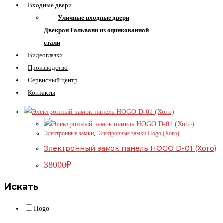
Входные двери
Уличные входные двери
Двекрон Гальвани из оцинкованной
стали
Видеоглазки
Производство
Сервисный центр
Контакты
Электронные замки
,
Электронные замки Hogo (Хого)
Электронный замок панель HOGO D-01 (Хого)
38000
₽
Искать
Hogo