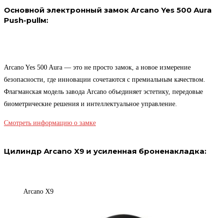
Основной электронный замок Arcano Yes 500 Aura
Push-pullм:
Arcano Yes 500 Aura — это не просто замок, а новое измерение
безопасности, где инновации сочетаются с премиальным качеством.
Флагманская модель завода Arcano объединяет эстетику, передовые
биометрические решения и интеллектуальное управление.
Смотреть информацию о замке
Цилиндр Arcano X9 и усиленная броненакладка:
Arcano X9