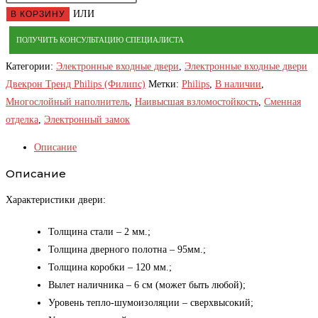
ИЛИ
В КОРЗИНУ
ПОЛУЧИТЬ КОНСУЛЬТАЦИЮ СПЕЦИАЛИСТА
Категории:
Электронные входные двери
,
Электронные входные двери
Двекрон Тренд Philips (Филипс)
Метки:
Philips
,
В наличии
,
Многослойный наполнитель
,
Наивысшая взломостойкость
,
Сменная
отделка
,
Электронный замок
Описание
Описание
Характеристики двери:
Толщина стали – 2 мм.;
Толщина дверного полотна – 95мм.;
Толщина коробки – 120 мм.;
Вылет наличника – 6 см (может быть любой);
Уровень тепло-шумоизоляции – сверхвысокий;