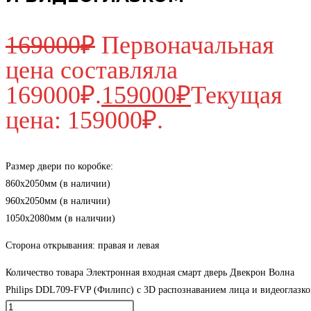
169000
₽
Первоначальная
цена составляла
169000₽.
159000
₽
Текущая
цена: 159000₽.
Размер двери по коробке:
860х2050мм (в наличии)
960х2050мм (в наличии)
1050х2080мм (в наличии)
Сторона открывания: правая и левая
Количество товара Электронная входная смарт дверь Двекрон Волна
Philips DDL709-FVP (Филипс) с 3D распознаванием лица и видеоглазк