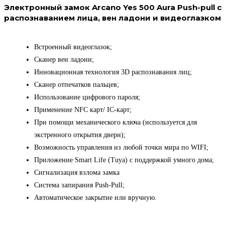
Электронный замок Arcano Yes 500 Aura Push-pull с
распознаванием лица, вен ладони и видеоглазком
Встроенный видеоглазок;
Сканер вен ладони;
Инновационная технология 3D распознавания лиц;
Сканер отпечатков пальцев;
Использование цифрового пароля;
Применение NFC карт/ IC-карт;
При помощи механического ключа (используется для
экстренного открытия двери);
Возможность управления из любой точки мира по WIFI;
Приложение Smart Life (Tuya) с поддержкой умного дома;
Сигнализация взлома замка
Система запирания Push-Pull;
Автоматическое закрытие или вручную.