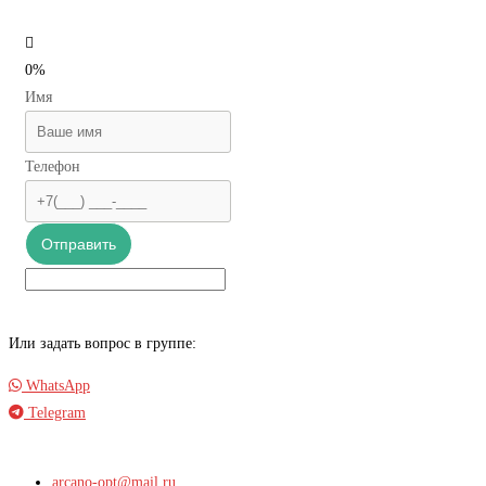
0%
Имя
Телефон
Отправить
Или задать вопрос в группе:
WhatsApp
Telegram
arcano-opt@mail.ru