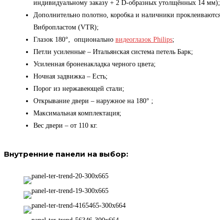
индивидуальному заказу + 2 D-образных утолщённых 14 мм);
Дополнительно полотно, коробка и наличники проклеиваютс
Вибропластом (VTR);
Глазок 180°, опционально
видеоглазок Philips
;
Петли усиленные – Итальянская система петель Барк;
Усиленная броненакладка черного цвета;
Ночная задвижка – Есть;
Порог из нержавеющей стали;
Открывание двери – наружное на 180° ;
Максимальная комплектация;
Вес двери – от 110 кг.
Внутренние панели на выбор: