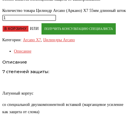
Количество товара Цилиндр Arcano (Аркано) Х7 55мм длинный шток
ИЛИ
В КОРЗИНУ
ПОЛУЧИТЬ КОНСУЛЬТАЦИЮ СПЕЦИАЛИСТА
Категории:
Arcano X7
,
Цилиндры Arcano
Описание
Описание
7 степеней защиты:
Латунный корпус
со специальной двухкомпонентной вставкой (марганцевое усиление
как защита от слома)