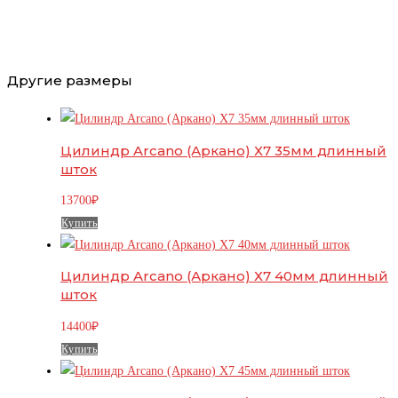
Другие размеры
Цилиндр Arcano (Аркано) Х7 35мм длинный
шток
13700
₽
Купить
Цилиндр Arcano (Аркано) Х7 40мм длинный
шток
14400
₽
Купить