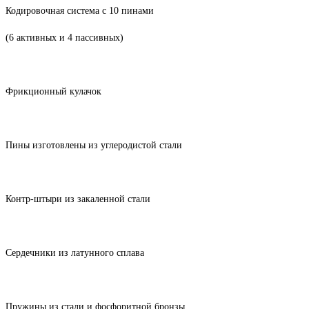
Кодировочная система с 10 пинами
(6 активных и 4 пассивных)
Фрикционный кулачок
Пины изготовлены из углеродистой стали
Контр-штыри из закаленной стали
Сердечники из латунного сплава
Пружины из стали и фосфоритной бронзы