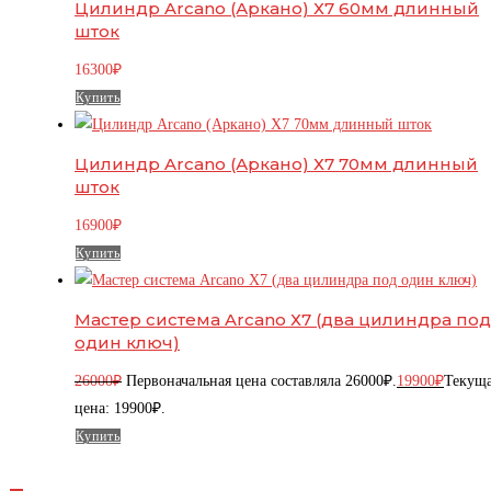
Цилиндр Arcano (Аркано) Х7 60мм длинный
шток
16300
₽
Купить
Цилиндр Arcano (Аркано) Х7 70мм длинный
шток
16900
₽
Купить
Мастер система Arcano Х7 (два цилиндра под
один ключ)
26000
₽
Первоначальная цена составляла 26000₽.
19900
₽
Текущ
цена: 19900₽.
Купить