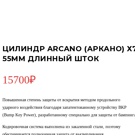
ЦИЛИНДР ARCANO (АРКАНО) Х
55ММ ДЛИННЫЙ ШТОК
15700
₽
Повышенная степень защиты от вскрытия методом продольного
ударного воздействия благодаря запатентованному устройству BKP
(Bump Key Power), разработанному специально для защиты от бампинг
Кодировочная система выполнена из закаленной стали, поэтому
обеспечивается полноценная защита от высверливания.