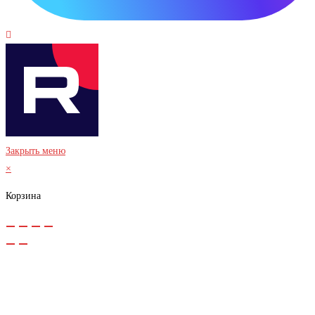
Закрыть меню
×
Корзина