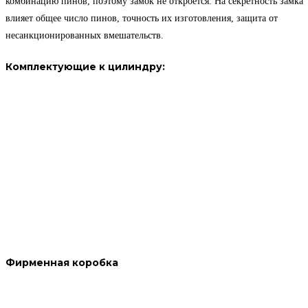
комбинацию пинов, поэтому замок не откроется. На секретность замка
влияет общее число пинов, точность их изготовления, защита от
несанкционированных вмешательств.
Комплектующие к цилиндру:
Фирменная коробка