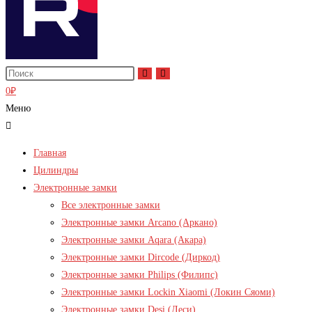
0
₽
Меню
Главная
Цилиндры
Электронные замки
Все электронные замки
Электронные замки Arcano (Аркано)
Электронные замки Aqara (Акара)
Электронные замки Dircode (Диркод)
Электронные замки Philips (Филипс)
Электронные замки Lockin Xiaomi (Локин Сяоми)
Электронные замки Desi (Деси)