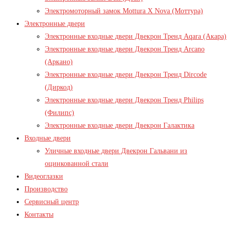
Электромоторный замок Mottura X Nova (Моттура)
Электронные двери
Электронные входные двери Двекрон Тренд Aqara (Акара)
Электронные входные двери Двекрон Тренд Arcano
(Аркано)
Электронные входные двери Двекрон Тренд Dircode
(Диркод)
Электронные входные двери Двекрон Тренд Philips
(Филипс)
Электронные входные двери Двекрон Галактика
Входные двери
Уличные входные двери Двекрон Гальвани из
оцинкованной стали
Видеоглазки
Производство
Сервисный центр
Контакты