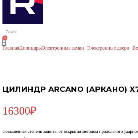
Главная
Цилиндры
Электронные замки
Электронные двери
Вх
ЦИЛИНДР ARCANO (АРКАНО) 
16300
₽
Повышенная степень защиты от вскрытия методом продольного ударног