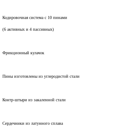
Кодировочная система с 10 пинами
(6 активных и 4 пассивных)
Фрикционный кулачок
Пины изготовлены из углеродистой стали
Контр-штыри из закаленной стали
Сердечники из латунного сплава