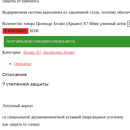
защиты от бампинга.
Кодировочная система выполнена из закаленной стали, поэтому обеспе
Количество товара Цилиндр Arcano (Аркано) Х7 60мм длинный шток
ИЛИ
В КОРЗИНУ
ПОЛУЧИТЬ КОНСУЛЬТАЦИЮ СПЕЦИАЛИСТА
Категории:
Arcano X7
,
Цилиндры Arcano
Описание
Описание
7 степеней защиты:
Латунный корпус
со специальной двухкомпонентной вставкой (марганцевое усиление
как защита от слома)