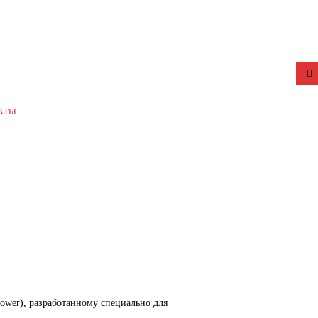
кты
ower), разработанному специально для