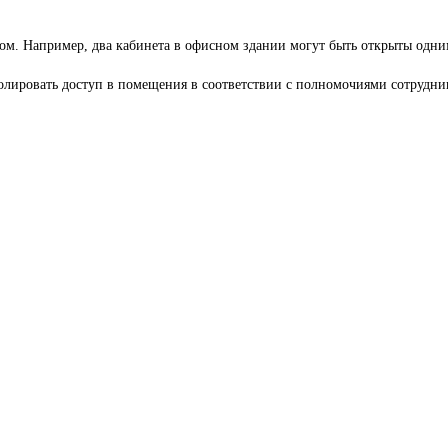
чом. Например, два кабинета в офисном здании могут быть открыты одн
олировать доступ в помещения в соответствии с полномочиями сотрудник