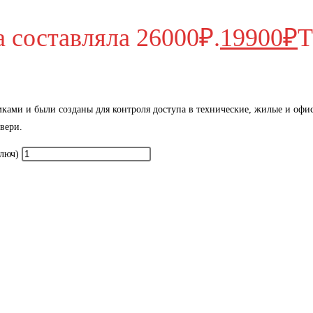
 составляла 26000₽.
19900
₽
Т
ками и были созданы для контроля доступа в технические, жилые и оф
вери.
ключ)