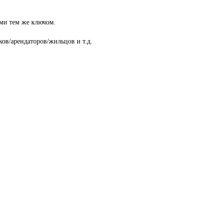
ими тем же ключом.
ов/арендаторов/жильцов и т.д.