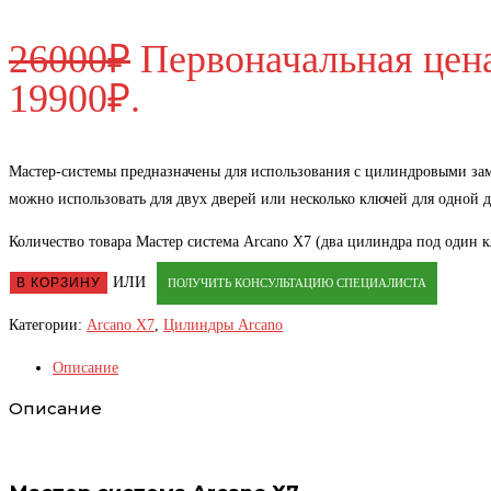
26000
₽
Первоначальная цена
19900₽.
Мастер-системы предназначены для использования с цилиндровыми зам
можно использовать для двух дверей или несколько ключей для одной д
Количество товара Мастер система Arcano Х7 (два цилиндра под один 
ИЛИ
В КОРЗИНУ
ПОЛУЧИТЬ КОНСУЛЬТАЦИЮ СПЕЦИАЛИСТА
Категории:
Arcano X7
,
Цилиндры Arcano
Описание
Описание