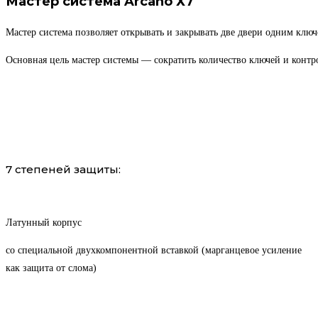
Мастер система Arcano Х7
Мастер система позволяет открывать и закрывать две двери одним клю
Основная цель мастер системы — сократить количество ключей и контр
7 степеней защиты:
Латунный корпус
со специальной двухкомпонентной вставкой (марганцевое усиление
как защита от слома)